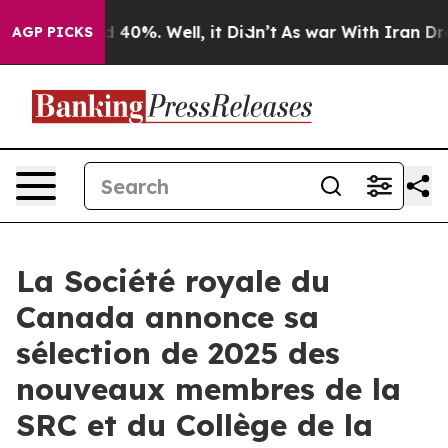
r Around 40%. Well, it Didn’t
As war With Iran Drove 
AGP PICKS
La Société royale du
Canada annonce sa
sélection de 2025 des
nouveaux membres de la
SRC et du Collège de la